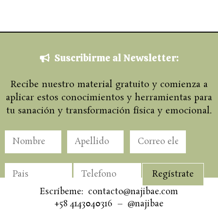
Suscribirme al Newsletter:
Recibe nuestro material gratuito y comienza a
aplicar estos conocimientos y herramientas para
tu sanación y transformación física y emocional.
Escríbeme: contacto@najibae.com
+58 4143040316 – @najibae