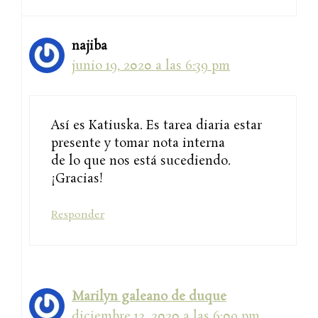
najiba
junio 19, 2020 a las 6:39 pm
Así es Katiuska. Es tarea diaria estar
presente y tomar nota interna
de lo que nos está sucediendo.
¡Gracias!
Responder
Marilyn galeano de duque
diciembre 12, 2020 a las 6:09 pm