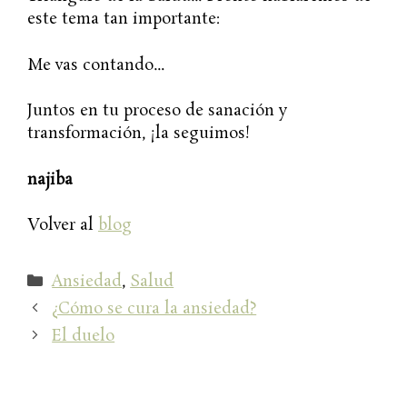
este tema tan importante:
Me vas contando…
Juntos en tu proceso de sanación y
transformación, ¡la seguimos!
najiba
Volver al
blog
Categorías
Ansiedad
,
Salud
¿Cómo se cura la ansiedad?
El duelo