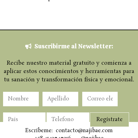
Suscribirme al Newsletter:
Recibe nuestro material gratuito y comienza a
aplicar estos conocimientos y herramientas para
tu sanación y transformación física y emocional.
Escríbeme: contacto@najibae.com