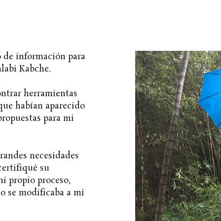
o de información para
alabi Kabche.
ontrar herramientas
que habían aparecido
propuestas para mi
randes necesidades
certifiqué su
i propio proceso,
no se modificaba a mi