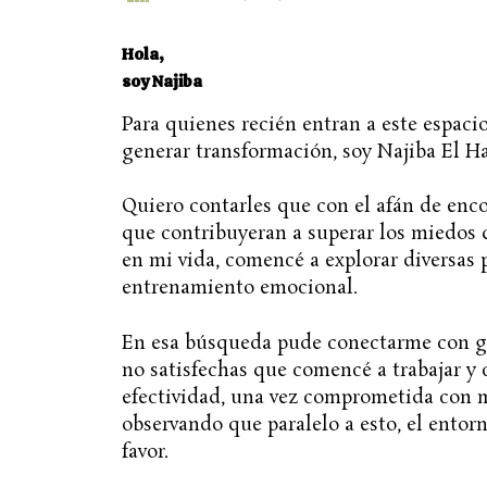
Hola,
soy Najiba
Para quienes recién entran a este espaci
generar transformación, soy Najiba El H
Quiero contarles que con el afán de enc
que contribuyeran a superar los miedos 
en mi vida, comencé a explorar diversas 
entrenamiento emocional.
En esa búsqueda pude conectarme con g
no satisfechas que comencé a trabajar y 
efectividad, una vez comprometida con m
observando que paralelo a esto, el entor
favor.