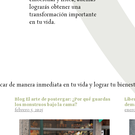
lograrás obtener una
transformación importante
en tu vida.
car de manera inmediata en tu vida y lograr tu bienest
Blog El arte de postergar: ¿Por qué guardas
Libe
los monstruos bajo la cama?
dem
febrero 5, 2025
enero