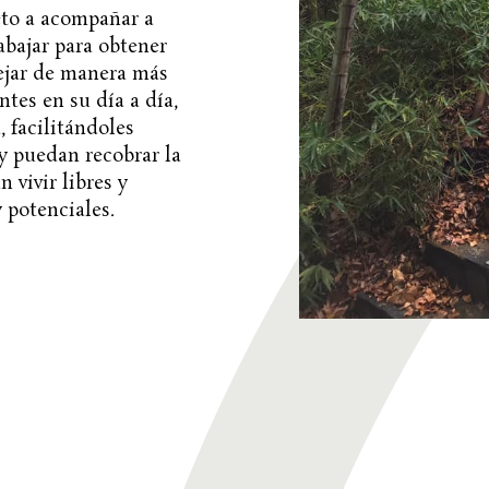
to a acompañar a
abajar para obtener
ejar de manera más
tes en su día a día,
, facilitándoles
 y puedan recobrar la
 vivir libres y
 potenciales.