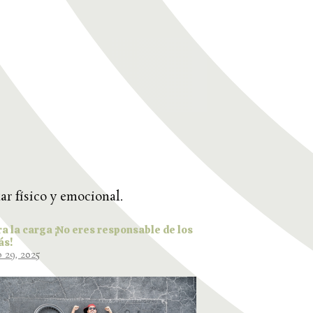
ar físico y emocional.
ra la carga ¡No eres responsable de los
ás!
 29, 2025