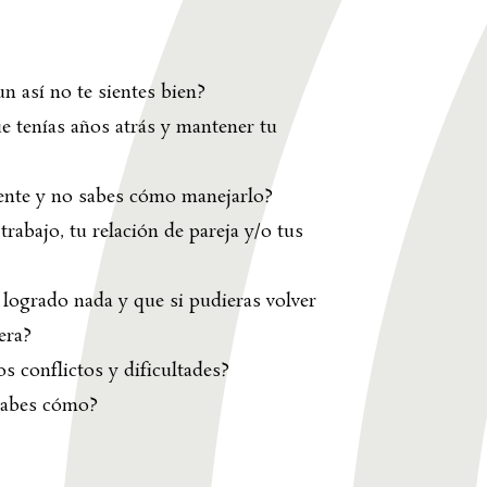
n así no te sientes bien?
ue tenías años atrás y mantener tu
mente y no sabes cómo manejarlo?
rabajo, tu relación de pareja y/o tus
 logrado nada y que si pudieras volver
era?
s conflictos y dificultades?
 sabes cómo?