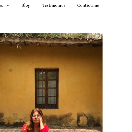
os
Blog
Testimonios
Contáctame
Menú