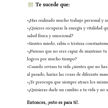
Te sucede que:
•¿Has realizado mucho trabajo personal y au
•¿Quieres recuperar la energía y vitalidad q
salud física y emocional?
•Sientes miedo, rabia o tristeza constante
•¿Piensas que no eres capaz de mantener tu t
logros por mucho tiempo?
•Cuando revisas tu vida ¿sientes que no has
al pasado, harías las cosas de diferente man
•¿Te preocupa que siempre atraes los mismo
•¿Quisieras darle un cambio a tu vida y no
Entonces, ¡esto es para ti!.