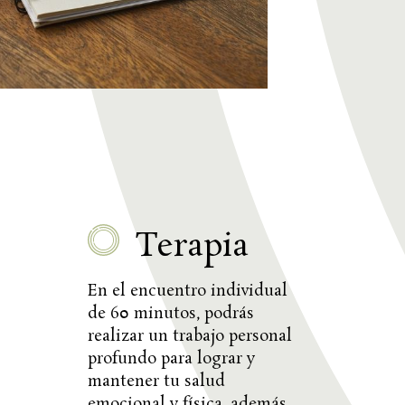
Terapia
En el encuentro individual
de 60 minutos, podrás
realizar un trabajo personal
profundo para lograr y
mantener tu salud
emocional y física, además