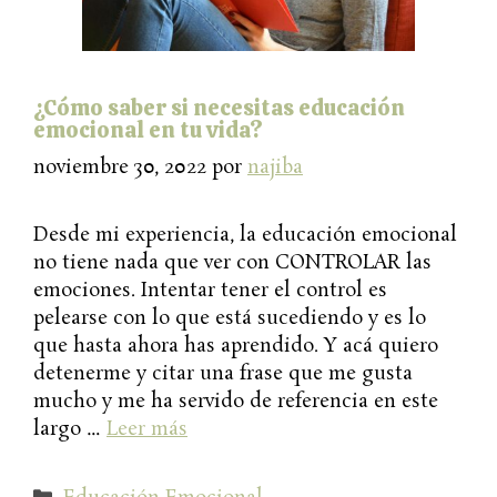
¿Cómo saber si necesitas educación
emocional en tu vida?
noviembre 30, 2022
por
najiba
Desde mi experiencia, la educación emocional
no tiene nada que ver con CONTROLAR las
emociones. Intentar tener el control es
pelearse con lo que está sucediendo y es lo
que hasta ahora has aprendido. Y acá quiero
detenerme y citar una frase que me gusta
mucho y me ha servido de referencia en este
largo …
Leer más
Categorías