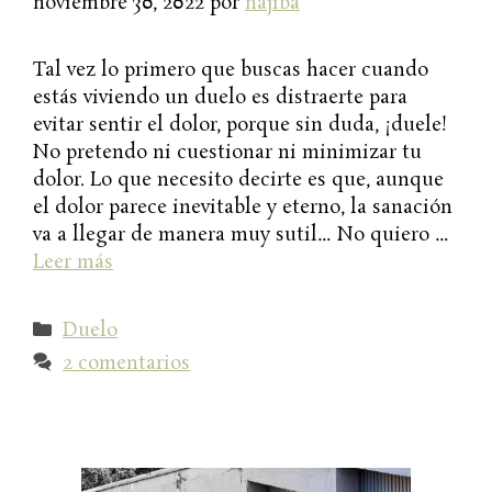
noviembre 30, 2022
por
najiba
Tal vez lo primero que buscas hacer cuando
estás viviendo un duelo es distraerte para
evitar sentir el dolor, porque sin duda, ¡duele!
No pretendo ni cuestionar ni minimizar tu
dolor. Lo que necesito decirte es que, aunque
el dolor parece inevitable y eterno, la sanación
va a llegar de manera muy sutil… No quiero …
Leer más
Categorías
Duelo
2 comentarios