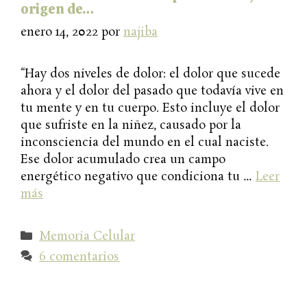
origen de…
enero 14, 2022
por
najiba
“Hay dos niveles de dolor: el dolor que sucede
ahora y el dolor del pasado que todavía vive en
tu mente y en tu cuerpo. Esto incluye el dolor
que sufriste en la niñez, causado por la
inconsciencia del mundo en el cual naciste.
Ese dolor acumulado crea un campo
energético negativo que condiciona tu …
Leer
más
Categorías
Memoria Celular
6 comentarios