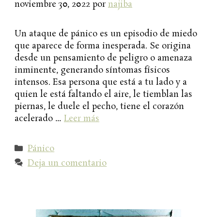
noviembre 30, 2022
por
najiba
Un ataque de pánico es un episodio de miedo
que aparece de forma inesperada. Se origina
desde un pensamiento de peligro o amenaza
inminente, generando síntomas físicos
intensos. Esa persona que está a tu lado y a
quien le está faltando el aire, le tiemblan las
piernas, le duele el pecho, tiene el corazón
acelerado …
Leer más
Categorías
Pánico
Deja un comentario