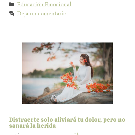
Categorías
Educación Emocional
Deja un comentario
Distraerte solo aliviará tu dolor, pero no
sanará la herida