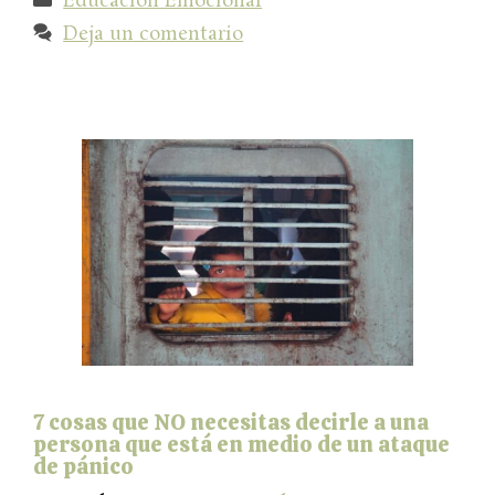
Educación Emocional
Deja un comentario
7 cosas que NO necesitas decirle a una
persona que está en medio de un ataque
de pánico