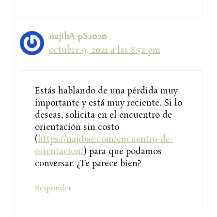
najibA-pS2020
octubre 9, 2021 a las 8:52 pm
Estás hablando de una pérdida muy
importante y está muy reciente. Si lo
deseas, solicita en el encuentro de
orientación sin costo
(
https://najibae.com/encuentro-de-
orientacion/
) para que podamos
conversar. ¿Te parece bien?
Responder