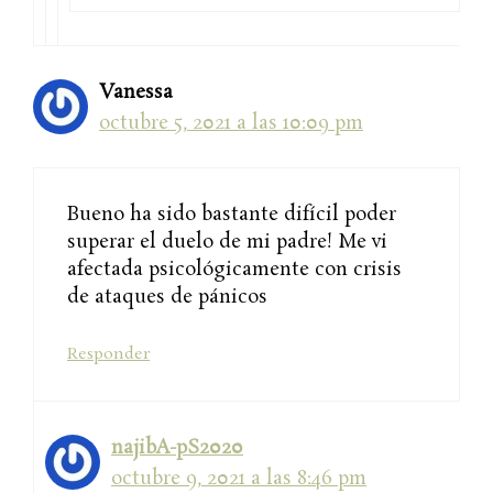
Vanessa
octubre 5, 2021 a las 10:09 pm
Bueno ha sido bastante difícil poder
superar el duelo de mi padre! Me vi
afectada psicológicamente con crisis
de ataques de pánicos
Responder
najibA-pS2020
octubre 9, 2021 a las 8:46 pm