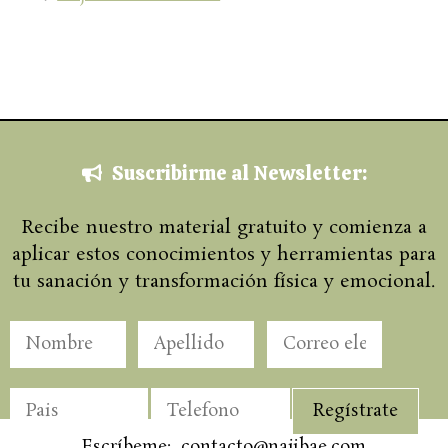
Suscribirme al Newsletter:
Recibe nuestro material gratuito y comienza a
aplicar estos conocimientos y herramientas para
tu sanación y transformación física y emocional.
Escríbeme: contacto@najibae.com